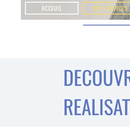
ACCEUIL
NOS SERVICES
DECOUVR
REALISAT