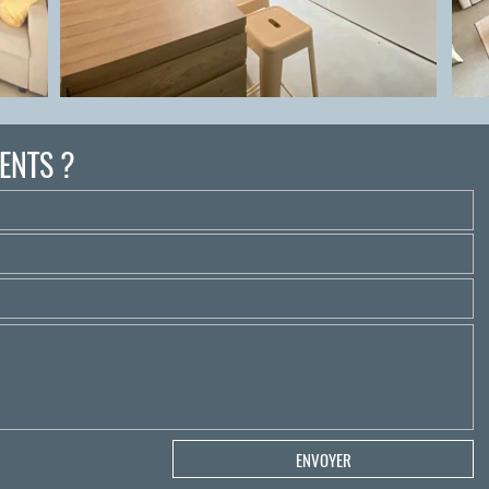
ENTS ?
ENVOYER