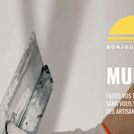
MU
FAITES VOS
SANS VOUS 
DES ARTISA