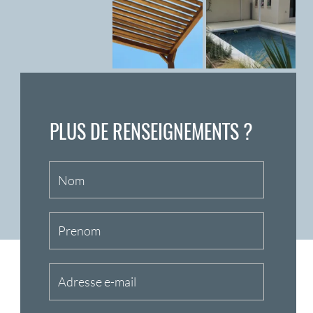
ENVOYER
SUIVEZ NOUS